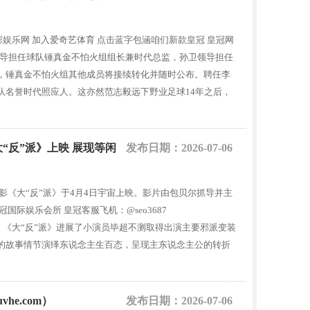
老网址菲律宾博彩娱乐网 加入爱奇艺体育 点击蓝字包涵咱们新款皇冠 皇冠网
领导担任球队锤真金不怕火组组长兼时代总监，孙卫领导担任
，锤真金不怕火组其他成员将接续转化并随时公布。聘任李
队名誉时代照应人。这亦然范志毅远下野业足球14年之后，
“反”派》上映 展现等闲
发布日期：2026-07-06
影《大“反”派》于4月4日宇宙上映。影片由包贝尔抓导并主
际娱乐会所 皇冠客服飞机：@seo3687
理注册 据悉，《大“反”派》进展了小演员毕超不测取得出演主要邪派变装
的故事情节演绎东说念主生百态，呈现主东说念主公的转折
he.com）
发布日期：2026-07-06