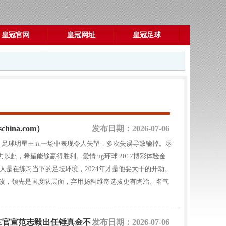
皇冠官网
皇冠网址
皇冠足球
hina.com）
发布日期：2026-07-06
hina.com）足球明星王五一场中表现令人失望，多次失误导致输掉。尽
赴，希望能够赢得胜利。爱情 ug环球 2017博彩体验金
王人是在练习当下的足坛环境，2024年才是他要大干的开动。
篡改，领先是国度队层面，弃用扬科维奇选拔更有陶冶、名气
主官宣范志毅出任锤真金不
发布日期：2026-07-06